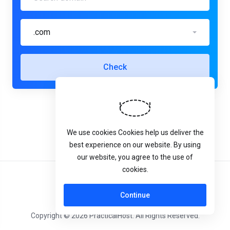
.com
Check
We use cookies Cookies help us deliver the
best experience on our website. By using
our website, you agree to the use of
cookies.
Català
Continue
Copyright © 2026 PracticalHost. All Rights Reserved.