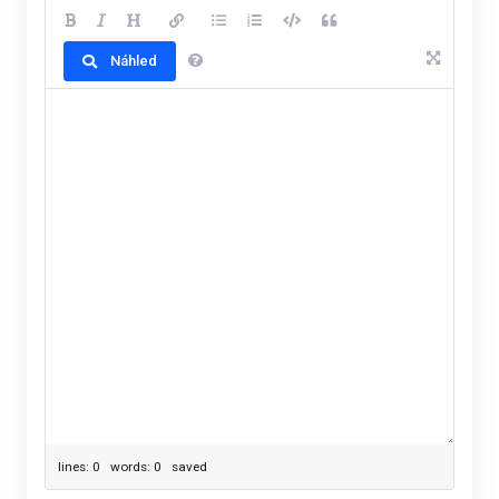
Náhled
lines: 0 words: 0
saved