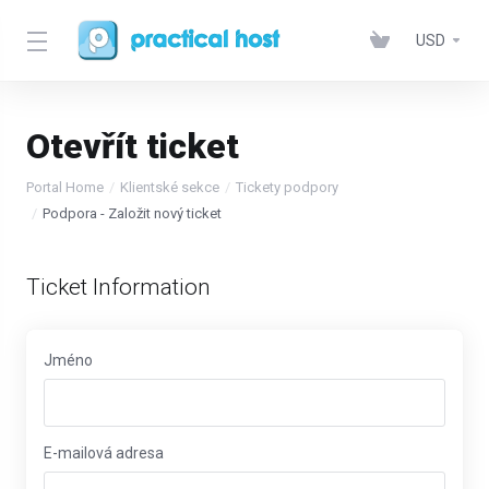
USD
Otevřít ticket
Portal Home
Klientské sekce
Tickety podpory
Podpora - Založit nový ticket
Ticket Information
Jméno
E-mailová adresa